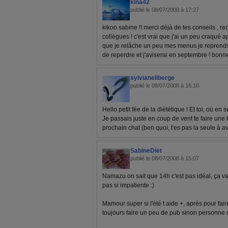
kina42
publié le 08/07/2008 à 17:27
kikoo sabine !! merci déjà de tes conseils , rec
collègues ! c'est vrai que j'ai un peu craqué a
que je relâche un peu mes menus je reprends 
de reperdre et j'aviserai en septembre ! bonn
sylvianeliberge
publié le 08/07/2008 à 16:10
Hello petit fée de la diètétique ! Et toi, où en s
Je passais juste en coup de vent te faire une b
prochain chat (ben quoi, t'es pas la seule à avo
SabineDiet
publié le 08/07/2008 à 15:07
Namazu on sait que 14h c'est pas idéal, ça v
pas si impatiente :)
Mamour super si l'été t aide +, après pour fair
toujours faire un peu de pub sinon personne n