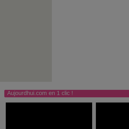
Aujourdhui.com en 1 clic !