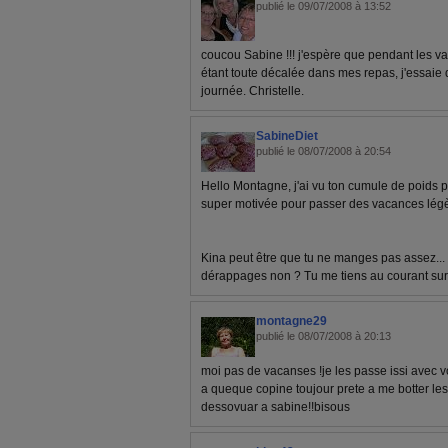
publié le 09/07/2008 à 13:52
coucou Sabine !!! j'espère que pendant les va
étant toute décalée dans mes repas, j'essaie d
journée. Christelle.
SabineDiet
publié le 08/07/2008 à 20:54
Hello Montagne, j'ai vu ton cumule de poids pe
super motivée pour passer des vacances légè
Kina peut être que tu ne manges pas assez... 
dérappages non ? Tu me tiens au courant sur
montagne29
publié le 08/07/2008 à 20:13
moi pas de vacanses !je les passe issi avec v
a queque copine toujour prete a me botter les
dessovuar a sabine!!bisous