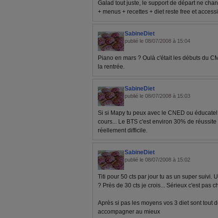
Galad tout juste, le support de départ ne cha
+ menus + recettes + diet reste free et accessi
SabineDiet
publié le 08/07/2008 à 15:04
Piano en mars ? Oulà c'était les débuts du CM
la rentrée.
SabineDiet
publié le 08/07/2008 à 15:03
Si si Mapy tu peux avec le CNED ou éducatel m
cours... Le BTS c'est environ 30% de réussite 
réellement difficile.
SabineDiet
publié le 08/07/2008 à 15:02
Titi pour 50 cts par jour tu as un super suivi
? Près de 30 cts je crois... Sérieux c'est pas 
Après si pas les moyens vos 3 diet sont tout
accompagner au mieux