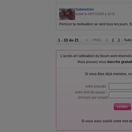
SabineDiet
publié le 08/07/2008 à 15:01
Perricor ta motivation se sent tous les jours. 
1 - 10 de 21
«
‹ Préc.
1
2
3
Suiv.
L’accès et l’utilisation du forum sont réser
Vous pouvez vous
inscrire gratu
Si vous êtes déjà membre, co
votre pseudo :
votre mot de passe :
(envoyé par email)
Si vous avez oublié votre mot 