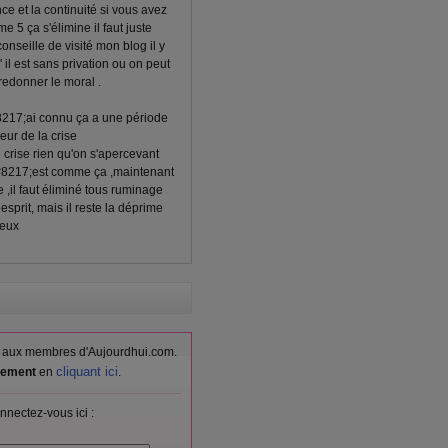
ce et la continuité si vous avez
 5 ça s'élimine il faut juste
onseille de visité mon blog il y
l est sans privation ou on peut
redonner le moral .
8217;ai connu ça a une période
ur de la crise
 crise rien qu'on s'apercevant
c&#8217;est comme ça ,maintenant
 ,il faut éliminé tous ruminage
sprit, mais il reste la déprime
ieux
vés aux membres d'Aujourdhui.com.
cliquant ici
itement
en
.
nnectez-vous ici :