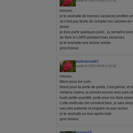
publié le 10/07/2018 à 21:25
bonsoir,
je te souhaite de bonnes vacances profites en
ce n'est pas facile de compter les calories en
peser.
je dois partir quelques jours , la semaine pro
de faire le LSPD pendant mes vacances.
je te souhaite une bonne soirée
gros bisous
belledenuit83
publié le 03/07/2018 à 14:38
coucou ,
Merci pour ton com
bravo pour ta perte de poids, c'est génial, et
certains matins, je prends encore mon pain 
toute petite quantité, juste pour me faire plaisi
Cette methode me convient bien, je sais simpl
vais etre patiente et j'espère ne pas lacher.
je te souhaite un bon après midi
gros bisous
manan18