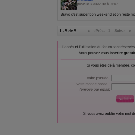
publié le 30/06/2018 à 07:07
Bravo c'est super bon weekend et on reste mo
1 - 5 de 5
«
‹ Préc.
1
Suiv. ›
»
L’accès et l’utilisation du forum sont réser
Vous pouvez vous
inscrire gratu
Si vous êtes déjà membre, co
votre pseudo :
votre mot de passe :
(envoyé par email)
Si vous avez oublié votre mot 