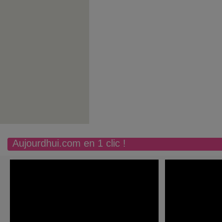
Aujourdhui.com en 1 clic !