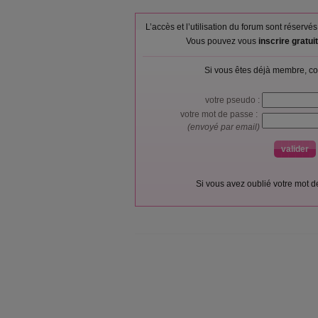
L’accès et l’utilisation du forum sont réser
Vous pouvez vous
inscrire gratu
Si vous êtes déjà membre, co
votre pseudo :
votre mot de passe :
(envoyé par email)
Si vous avez oublié votre mot 