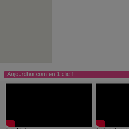
Aujourdhui.com en 1 clic !