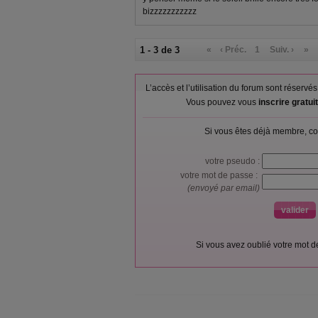
bizzzzzzzzzzz
1 - 3 de 3
«
‹ Préc.
1
Suiv. ›
»
L’accès et l’utilisation du forum sont réser
Vous pouvez vous
inscrire gratu
Si vous êtes déjà membre, co
votre pseudo :
votre mot de passe :
(envoyé par email)
Si vous avez oublié votre mot 