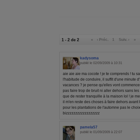
1 - 2 de 2
«
‹ Préc.
1
Suiv. ›
»
kadysoma
publié le 02/09/2009 à 10:31
aie aie aie ma cocote ! je te comprends ! tu sa
l'habitude de conduire, il suffit d'une minute d
vacances ? je pense qu'elles vont commencer 
pas faire trop de bruit ni aller dehors sans les 
que de rester tranquille à la maison lol ! je me
il m'en reste des choses à faire dehors avant l'h
pour les plantations de l'automne pas le choi
bizzzzzzzzzzzzzzzzzz
pamela57
publié le 01/09/2009 à 22:07