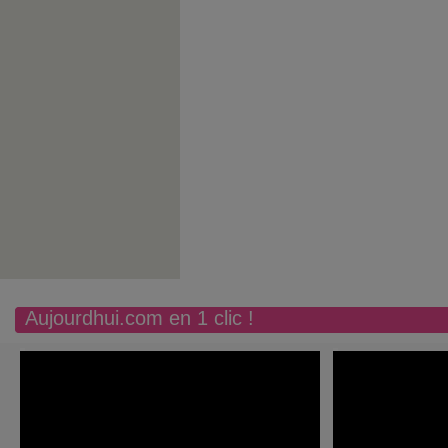
Aujourdhui.com en 1 clic !