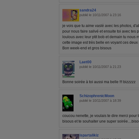
sandra24
publié le 10/11/2007 à 23:16
je vois que tu aime vaslé avec les photos, d'a
pour nous faire salivé et ensuite toi avec tes 
loulous avec leur ptit bob et demain tu nous m
cette image est très belle en voyant ces deux p
Bon week-end et gros bisous
Laet00
publié le 10/11/2007 à 21:23
Bonne soirée à toi aussi ma belle !!! bizzzzz
SchizophrenicMoon
publié le 10/11/2007 à 18:39
coucou nenette, je voulais te dire merci pour te
bisous et te souhaiter une super soirée....bis
ispartalikiz