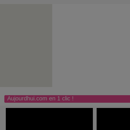
Aujourdhui.com en 1 clic !