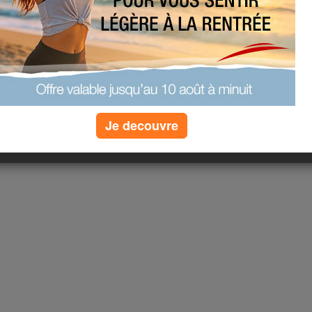
(6) commentaires
Je decouvre