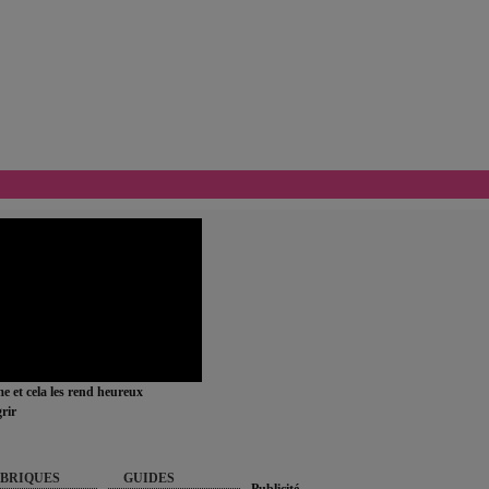
ime et cela les rend heureux
rir
BRIQUES
GUIDES