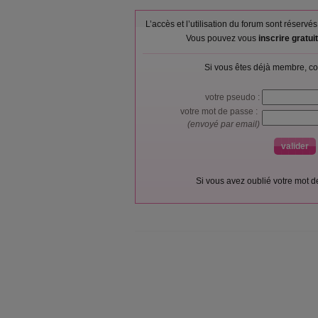
L’accès et l’utilisation du forum sont réser
Vous pouvez vous
inscrire gratu
Si vous êtes déjà membre, co
votre pseudo :
votre mot de passe :
(envoyé par email)
Si vous avez oublié votre mot 