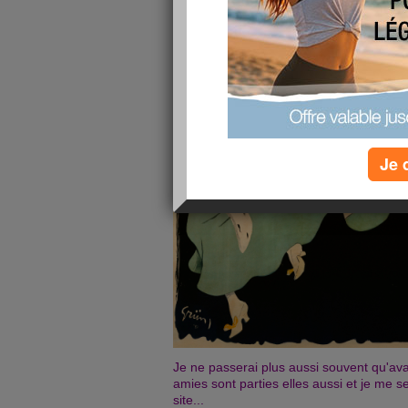
Je 
Je ne passerai plus aussi souvent qu'a
amies sont parties elles aussi et je me s
site...