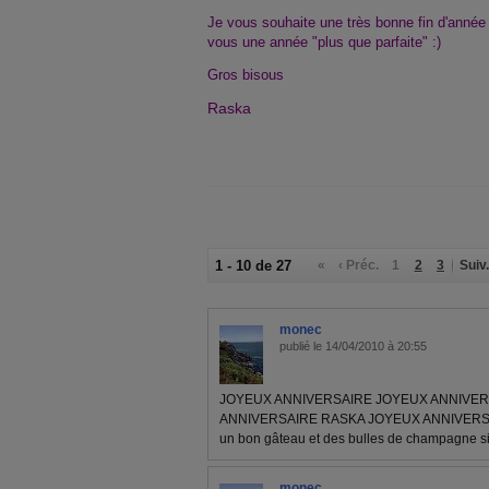
Je vous souhaite une très bonne fin d'année 
vous une année "plus que parfaite" :)
Gros bisous
Raska
1 - 10 de 27
«
‹ Préc.
1
2
3
Suiv.
monec
publié le 14/04/2010 à 20:55
JOYEUX ANNIVERSAIRE JOYEUX ANNIVER
ANNIVERSAIRE RASKA JOYEUX ANNIVERSA
un bon gâteau et des bulles de champagne si
monec