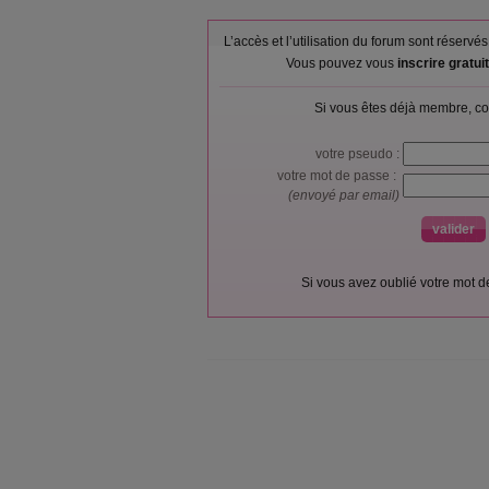
L’accès et l’utilisation du forum sont réser
Vous pouvez vous
inscrire gratu
Si vous êtes déjà membre, co
votre pseudo :
votre mot de passe :
(envoyé par email)
Si vous avez oublié votre mot 