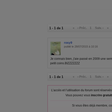
1 - 1 de 1
«
‹ Préc.
1
Suiv. ›
»
rosy9
publié le 28/07/2015 à 10:16
Je connais bien, j'aie passé en 2009 une sema
petit coins.BIZZZZZZZ
1 - 1 de 1
«
‹ Préc.
1
Suiv. ›
»
L’accès et l’utilisation du forum sont réser
Vous pouvez vous
inscrire gratu
Si vous êtes déjà membre, co