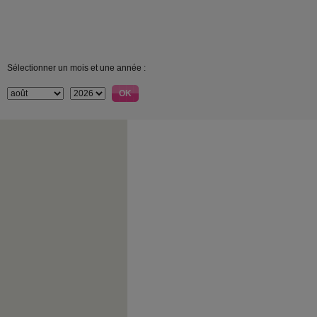
Sélectionner un mois et une année :