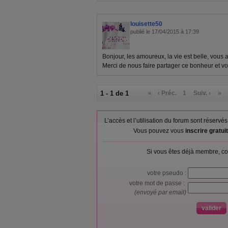
louisette50
publié le 17/04/2015 à 17:39
Bonjour, les amoureux, la vie est belle, vous av
Merci de nous faire partager ce bonheur et vo
1 - 1 de 1
«
‹ Préc.
1
Suiv. ›
»
L’accès et l’utilisation du forum sont réser
Vous pouvez vous
inscrire gratu
Si vous êtes déjà membre, co
votre pseudo :
votre mot de passe :
(envoyé par email)