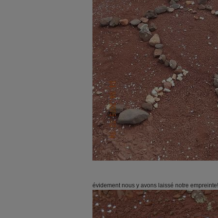
évidement nous y avons laissé notre empreinte!