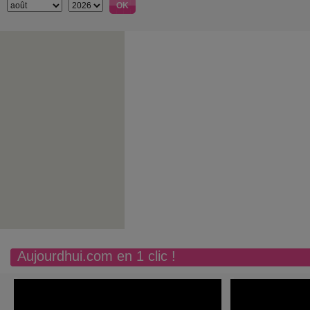
Aujourdhui.com en 1 clic !