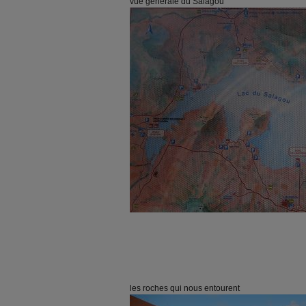
vue générale du Salagou
les roches qui nous entourent