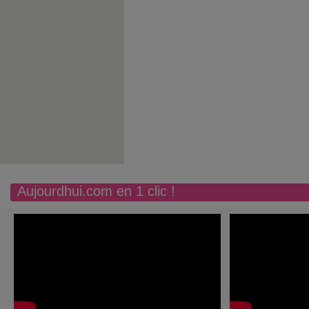
Aujourdhui.com en 1 clic !