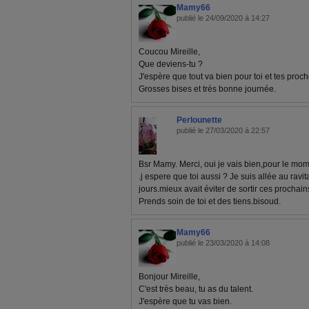
Mamy66
publié le 24/09/2020 à 14:27
Coucou Mireille,
Que deviens-tu ?
J'espère que tout va bien pour toi et tes proch
Grosses bises et très bonne journée.
Perlounette
publié le 27/03/2020 à 22:57
Bsr Mamy. Merci, oui je vais bien,pour le mom
.j espere que toi aussi ? Je suis allée au ravit
jours.mieux avait éviter de sortir ces prochain
Prends soin de toi et des tiens.bisoud.
Mamy66
publié le 23/03/2020 à 14:08
Bonjour Mireille,
C'est très beau, tu as du talent.
J'espère que tu vas bien.