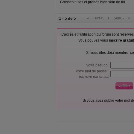
Grosses bises et prends bien soin de toi.
1 - 5 de 5
«
‹ Préc.
1
Suiv. ›
»
L’accès et l’utilisation du forum sont réser
Vous pouvez vous
inscrire gratu
Si vous êtes déjà membre, co
votre pseudo :
votre mot de passe :
(envoyé par email)
Si vous avez oublié votre mot 