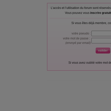
L’accès et l’utilisation du forum sont réser
Vous pouvez vous
inscrire gratu
Si vous êtes déjà membre, co
votre pseudo :
votre mot de passe :
(envoyé par email)
Si vous avez oublié votre mot 