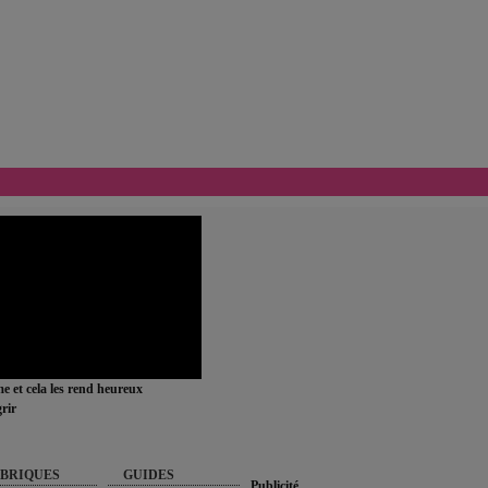
ime et cela les rend heureux
rir
BRIQUES
GUIDES
Publicité