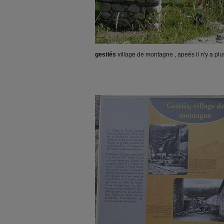
gestiés
village de montagne , apeés il n'y a plu