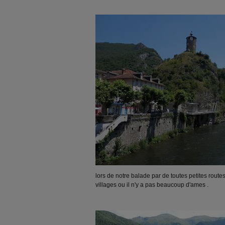
lors de notre balade par de toutes petites rout
villages ou il n'y a pas beaucoup d'ames .