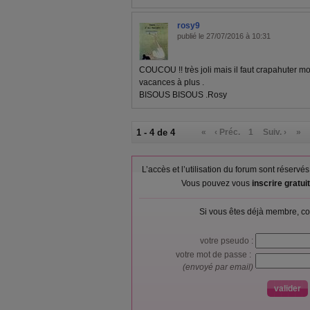
rosy9
publié le 27/07/2016 à 10:31
COUCOU !! très joli mais il faut crapahuter m
vacances à plus .
BISOUS BISOUS .Rosy
1 - 4 de 4
«
‹ Préc.
1
Suiv. ›
»
L’accès et l’utilisation du forum sont réser
Vous pouvez vous
inscrire gratu
Si vous êtes déjà membre, co
votre pseudo :
votre mot de passe :
(envoyé par email)