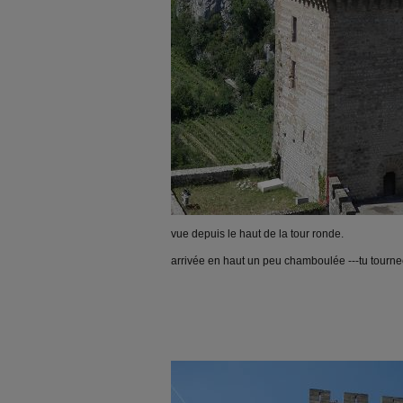
vue depuis le haut de la tour ronde.
arrivée en haut un peu chamboulée ---tu tournee,