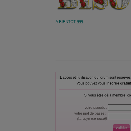
A BIENTOT §§§
L’accès et l’utilisation du forum sont réser
Vous pouvez vous
inscrire gratu
Si vous êtes déjà membre, co
votre pseudo :
votre mot de passe :
(envoyé par email)