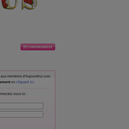
(0) commentaires
vés aux membres d'Aujourdhui.com.
cliquant ici
itement
en
.
nnectez-vous ici :