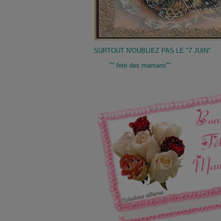
SURTOUT N'OUBLIEZ PAS LE "7 JUIN"
"" fete des mamans""