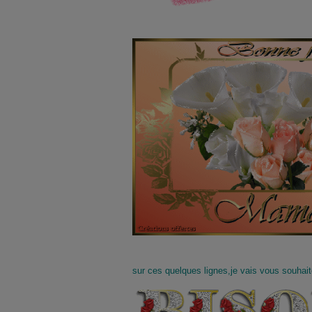
sur ces quelques lignes,je vais vous souhait