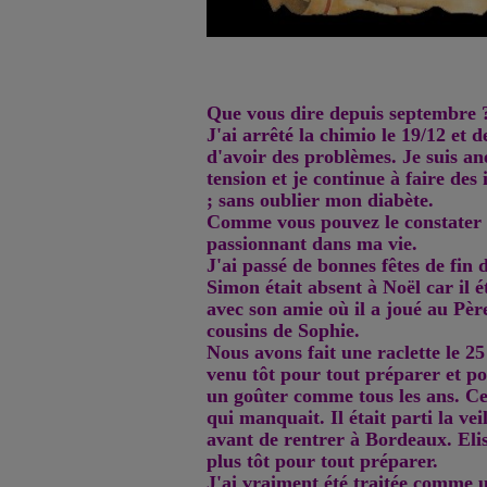
Que vous dire depuis septembre 
J'ai arrêté la chimio le 19/12 et d
d'avoir des problèmes. Je suis ané
tension et je continue à faire des 
; sans oublier mon diabète.
Comme vous pouvez le constater i
passionnant dans ma vie.
J'ai passé de bonnes fêtes de fin 
Simon était absent à Noël car il ét
avec son amie où il a joué au Père
cousins de Sophie.
Nous avons fait une raclette le 25
venu tôt pour tout préparer et po
un goûter comme tous les ans. Cet
qui manquait. Il était parti la ve
avant de rentrer à Bordeaux. Eli
plus tôt pour tout préparer.
J'ai vraiment été traitée comme u