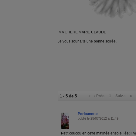
MA CHERE MARIE CLAUDE
Je vous souhaite une bonne soirée.
1 - 5 de 5
«
‹ Préc.
1
Suiv. ›
»
Perlounette
publié le 25/07/2012 à 11:49
Petit coucou en cette matinée ensoleillée; il v