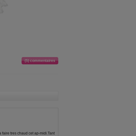
(5) commentaires
a faire tres chaud cet ap-midi.Tant