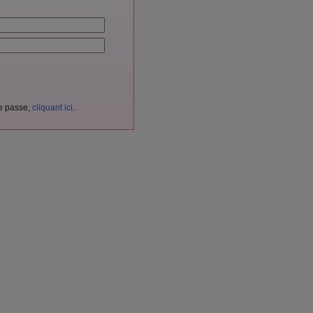
de passe,
cliquant ici
.