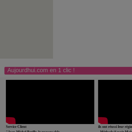
Aujourdhui.com en 1 clic !
Service Client
ils ont réussi leur rég