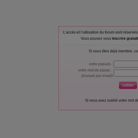
L’accès et l’utilisation du forum sont réser
Vous pouvez vous
inscrire gratu
Si vous êtes déjà membre, co
votre pseudo :
votre mot de passe :
(envoyé par email)
Si vous avez oublié votre mot 