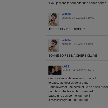
kikou,je viens te souhaiter une bonne soirée.
Witilife
publié le 04/12/2012 à 19:09
JE SUIS FAN DE J. BREL ^^
Witilife
publié le 04/12/2012 à 19:08
BONNE SOIREE MA CHERE OLLIVE
jo678
publié le 04/12/2012 à 14:17
c'est moi me voilà avec mon nuage !
je passe au dessus de ta page,
Pour déverser une petite pluie de bisou aussi
pour te souhaitee un bon mercredi
passe une tres bonne journee !!
kisssssssss youuuuuuuuuuuuu