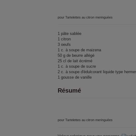
pour Tartelettes au citron meringuées
1 pâte sablée
1 citron
3 oeufs
1 c. à soupe de maizena
50 g de beurre allégé
25 cl de lait écrémé
1 c. à soupe de sucre
2 c. à soupe d'édulcorant liquide type herme
1 gousse de vanille
Résumé
pour Tartelettes au citron meringuées