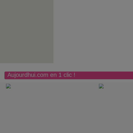
Aujourdhui.com en 1 clic !