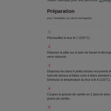
Valeur calorique pour une personne :
Préparation
pour Tartelettes au citron meringuées
1
Préchauffez le four th.7 (220°C).
2
Déposez la pâte sur le plan de travail et découp
verre retourné.
3
Disposez-les dans 6 petits moules recouverts d
haricots dessus et faites cuire à blanc pendant 2
Diminuez la température du four à th.4 (120°C).
4
Coupez la gousse de vanille en 2 dans le sens de
grains de vanille.
5