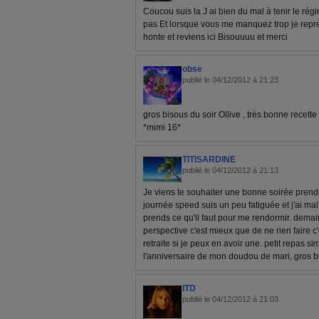
Coucou suis la J ai bien du mal à tenir le régi
pas Et lorsque vous me manquez trop je rep
honte et reviens ici Bisouuuu et merci
obse
publié le 04/12/2012 à 21:23
gros bisous du soir Ollive , très bonne recette
*mimi 16*
TITISARDINE
publié le 04/12/2012 à 21:13
Je viens te souhaiter une bonne soirée prends
journée speed suis un peu fatiguée et j'ai mal
prends ce qu'il faut pour me rendormir. dem
perspective c'est mieux que de ne rien faire c'e
retraite si je peux en avoir une. petit repas si
l'anniversaire de mon doudou de mari, gros b
ITD
publié le 04/12/2012 à 21:03