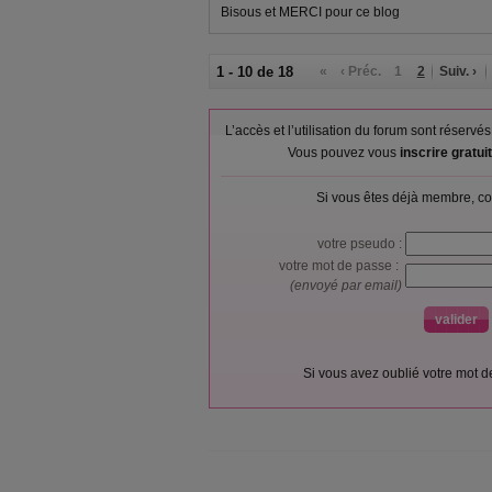
Bisous et MERCI pour ce blog
1 - 10 de 18
«
‹ Préc.
1
2
Suiv. ›
L’accès et l’utilisation du forum sont réser
Vous pouvez vous
inscrire gratu
Si vous êtes déjà membre, co
votre pseudo :
votre mot de passe :
(envoyé par email)
Si vous avez oublié votre mot 