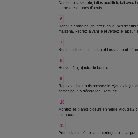
Dans une casserole, faites bouillir le lait avec l
blancs des jaunes d'oeufs.
6
Dans un grand bol, fouettez les jaunes d'oeufs e
maïzena. Retirez la vanille et versez le lait sur
7
Remettez le tout sur le feu et laissez bouillir 1
8
Hors du feu, ajoutez le beurre.
9
Râpez le citron puis pressez-le. Ajoutez le jus 
zestes pour la décoration. Remuez.
10
Montez les blancs d'oeufs en neige. Ajoutez 2 c.
mélanger.
11
Prenez la moitié de cette meringue et incorporez