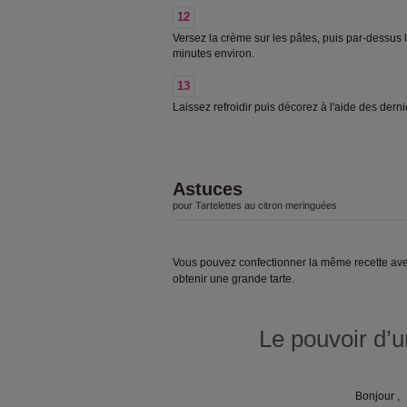
12
Versez la crème sur les pâtes, puis par-dessus 
minutes environ.
13
Laissez refroidir puis décorez à l'aide des derni
Astuces
pour Tartelettes au citron meringuées
Vous pouvez confectionner la même recette av
obtenir une grande tarte.
Le pouvoir d’u
Bonjour ,