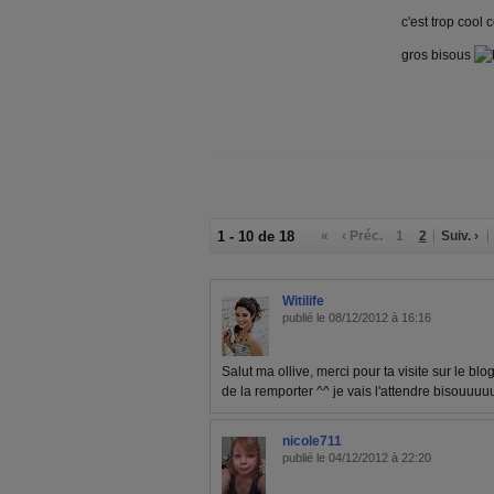
c'est trop cool 
gros bisous
1 - 10 de 18
«
‹ Préc.
1
2
Suiv. ›
Witilife
publié le 08/12/2012 à 16:16
Salut ma ollive, merci pour ta visite sur le blog
de la remporter ^^ je vais l'attendre bisouuu
nicole711
publié le 04/12/2012 à 22:20