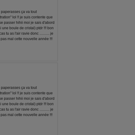
 paperasses ça va tout
ration" lol !! je suis contente que
 se passer hihii moi je sais d'abord
ai une boule de cristal) ptdr !!! bon
tu as l'air ravie donc ........... je
t pas mal cette nouvelle année !!!
 paperasses ça va tout
ration" lol !! je suis contente que
 se passer hihii moi je sais d'abord
ai une boule de cristal) ptdr !!! bon
tu as l'air ravie donc ........... je
t pas mal cette nouvelle année !!!