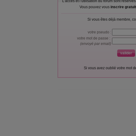
L’accès et l’utilisation du forum sont réser
Vous pouvez vous
inscrire gratu
Si vous êtes déjà membre, co
votre pseudo :
votre mot de passe :
(envoyé par email)
Si vous avez oublié votre mot 