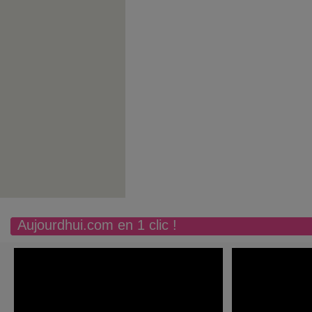
Aujourdhui.com en 1 clic !