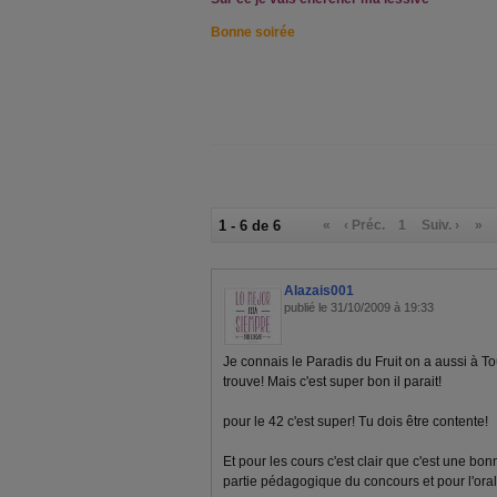
Bonne soirée
1 - 6 de 6
«
‹ Préc.
1
Suiv. ›
»
Alazais001
publié le 31/10/2009 à 19:33
Je connais le Paradis du Fruit on a aussi à To
trouve! Mais c'est super bon il parait!
pour le 42 c'est super! Tu dois être contente!
Et pour les cours c'est clair que c'est une b
partie pédagogique du concours et pour l'oral