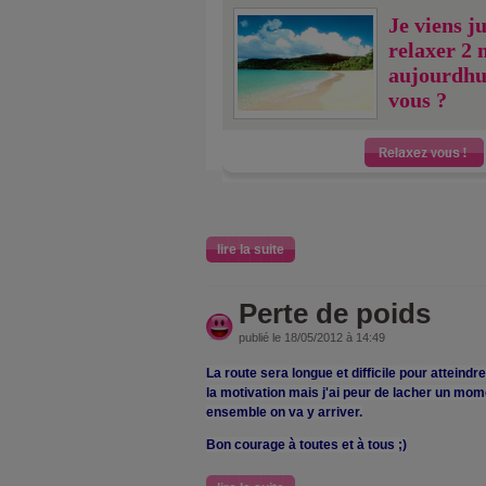
Je viens j
relaxer 2 
aujourdhu
vous ?
lire la suite
Perte de poids
publié le 18/05/2012 à 14:49
La route sera longue et difficile pour atteindr
la motivation mais j'ai peur de lacher un mom
ensemble on va y arriver.
Bon courage à toutes et à tous ;)