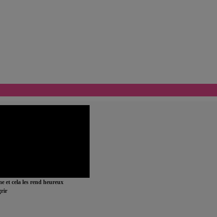
ime et cela les rend heureux
rir