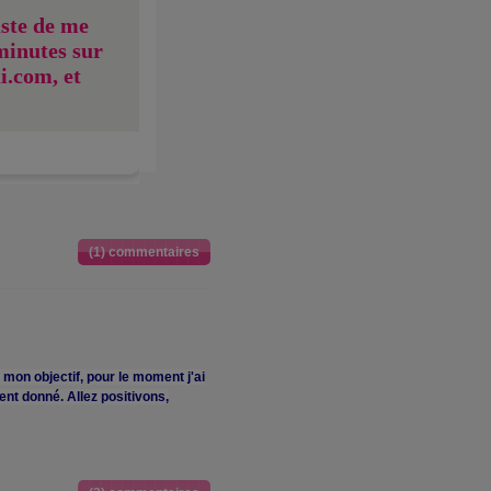
uste de me
minutes sur
i.com, et
(1) commentaires
e mon objectif, pour le moment j'ai
ent donné. Allez positivons,