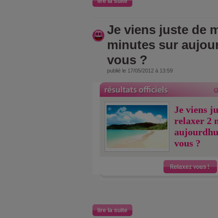
lire la suite
Je viens juste de m
minutes sur aujou
vous ?
publié le 17/05/2012 à 13:59
Je viens j
relaxer 2 
aujourdhu
vous ?
lire la suite