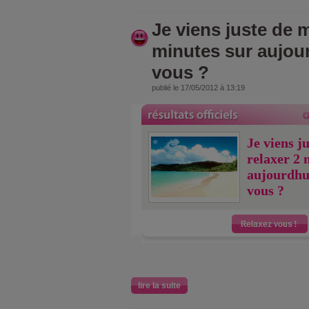
Je viens juste de m
minutes sur aujou
vous ?
publié le 17/05/2012 à 13:19
Je viens j
relaxer 2 
aujourdhu
vous ?
lire la suite