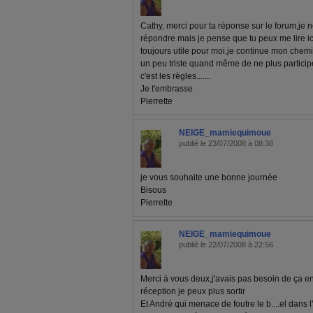
Cathy, merci pour ta réponse sur le forum,je 
répondre mais je pense que tu peux me lire ici
toujours utile pour moi,je continue mon chemi
un peu triste quand même de ne plus particip
c'est les règles.......
Je t'embrasse
Pierrette
NEIGE_mamiequimoue
publié le 23/07/2008 à 08:38
je vous souhaite une bonne journée
Bisous
Pierrette
NEIGE_mamiequimoue
publié le 22/07/2008 à 22:56
Merci à vous deux,j'avais pas besoin de ça e
réception je peux plus sortir
Et André qui menace de foutre le b....el dans l