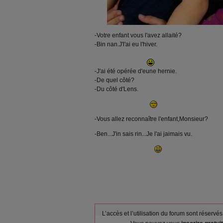
-Votre enfant vous l'avez allaité?
-Bin nan.J'l'ai eu l'hiver.
-J'ai été opérée d'eune hernie.
-De quel côté?
-Du côté d'Lens.
-Vous allez reconnaître l'enfant,Monsieur?
-Ben...J'in sais rin...Je l'ai jaimais vu.
L’accès et l’utilisation du forum sont réser