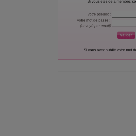
Si vous êtes déjà membre, co
votre pseudo :
votre mot de passe :
(envoyé par email)
Si vous avez oublié votre mot 