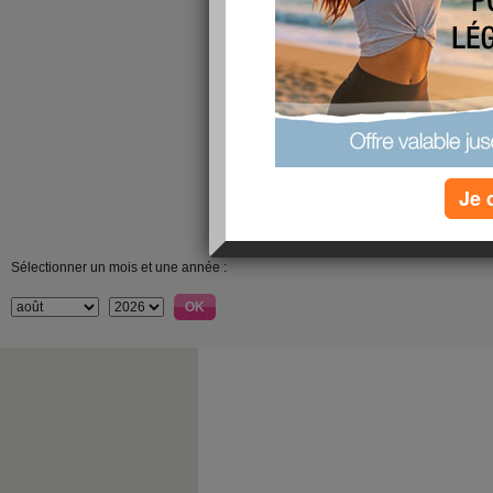
Je 
Sélectionner un mois et une année :