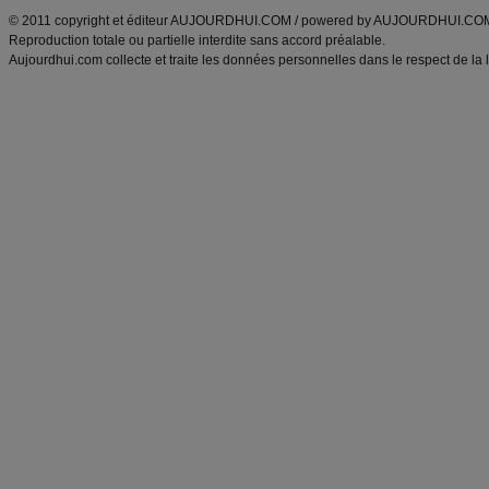
© 2011 copyright et éditeur AUJOURDHUI.COM / powered by AUJOURDHUI.CO
Reproduction totale ou partielle interdite sans accord préalable.
Aujourdhui.com collecte et traite les données personnelles dans le respect de la 