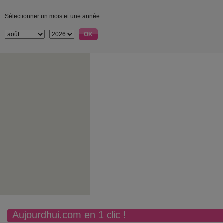
Sélectionner un mois et une année :
Aujourdhui.com en 1 clic !