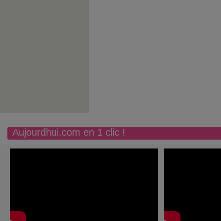
Aujourdhui.com en 1 clic !