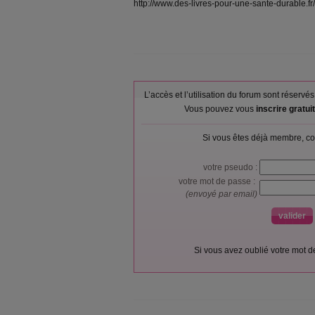
http://www.des-livres-pour-une-sante-durable.f
L’accès et l’utilisation du forum sont réser
Vous pouvez vous
inscrire gratu
Si vous êtes déjà membre, co
votre pseudo :
votre mot de passe :
(envoyé par email)
Si vous avez oublié votre mot 