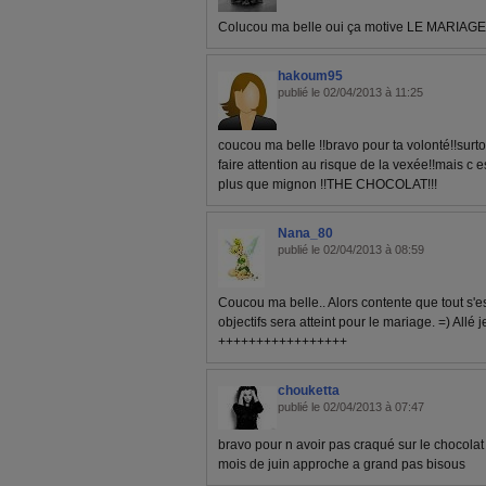
Colucou ma belle oui ça motive LE MARIAGE LO
hakoum95
publié le 02/04/2013 à 11:25
coucou ma belle !!bravo pour ta volonté!!surt
faire attention au risque de la vexée!!mais c e
plus que mignon !!THE CHOCOLAT!!!
Nana_80
publié le 02/04/2013 à 08:59
Coucou ma belle.. Alors contente que tout s'es
objectifs sera atteint pour le mariage. =) Allé 
+++++++++++++++++
chouketta
publié le 02/04/2013 à 07:47
bravo pour n avoir pas craqué sur le chocolat
mois de juin approche a grand pas bisous