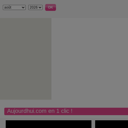
Aujourdhui.com en 1 clic !