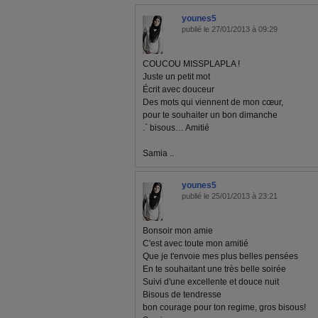
younes5
publié le 27/01/2013 à 09:29
COUCOU MISSPLAPLA !
Juste un petit mot
Écrit avec douceur
Des mots qui viennent de mon cœur,
pour te souhaiter un bon dimanche
.` bisous… Amitié
Samia ..
younes5
publié le 25/01/2013 à 23:21
Bonsoir mon amie
C'est avec toute mon amitié
Que je t'envoie mes plus belles pensées
En te souhaitant une très belle soirée
Suivi d'une excellente et douce nuit
Bisous de tendresse
bon courage pour ton regime, gros bisous!