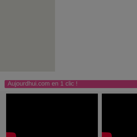
Aujourdhui.com en 1 clic !