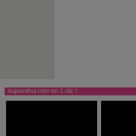
Aujourdhui.com en 1 clic !