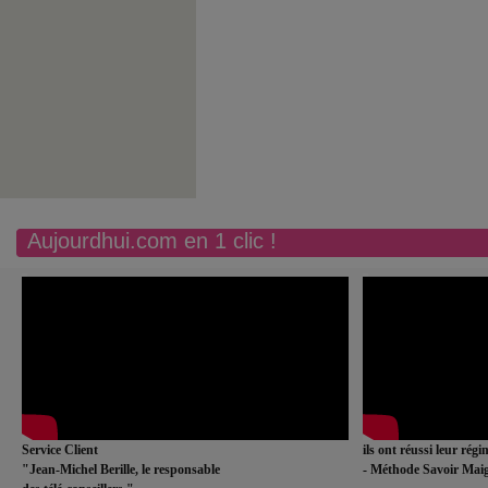
Aujourdhui.com en 1 clic !
Service Client
ils ont réussi leur rég
"Jean-Michel Berille, le responsable
- Méthode Savoir Maig