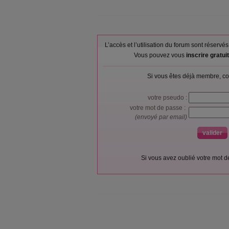
L’accès et l’utilisation du forum sont réser
Vous pouvez vous
inscrire gratu
Si vous êtes déjà membre, co
votre pseudo :
votre mot de passe :
(envoyé par email)
Si vous avez oublié votre mot 