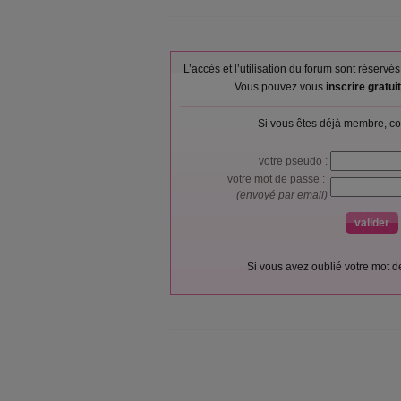
L’accès et l’utilisation du forum sont réser
Vous pouvez vous
inscrire gratu
Si vous êtes déjà membre, co
votre pseudo :
votre mot de passe :
(envoyé par email)
Si vous avez oublié votre mot 