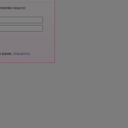
nnectez-vous ici :
de passe,
cliquant ici
.