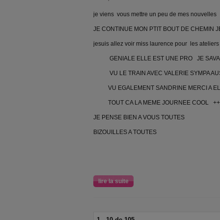
je viens vous mettre un peu de mes nouvelles
JE CONTINUE MON PTIT BOUT DE CHEMIN JE
jesuis allez voir miss laurence pour les atelier
GENIALE ELLE EST UNE PRO JE SAVAIS
VU LE TRAIN AVEC VALERIE SYMPA AU
VU EGALEMENT SANDRINE MERCI A ELL
TOUT CA LA MEME JOURNEE COOL +++
JE PENSE BIEN A VOUS TOUTES
BIZOUILLES A TOUTES
lire la suite
1 - 10 de 105