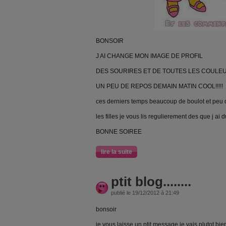
BONSOIR
J AI CHANGE MON IMAGE DE PROFIL
DES SOURIRES ET DE TOUTES LES COULEU
UN PEU DE REPOS DEMAIN MATIN COOL!!!!!
ces derniers temps beaucoup de boulot et peu d
les filles je vous lis regulierement des que j ai 
BONNE SOIREE
lire la suite
ptit blog........
publié le 19/12/2012 à 21:49
bonsoir
je vous laisse un ptit message je vais plutot bi