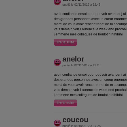
publié le 02/11/2012 à 12:46
avoir confiance ensoi pour pouvoir avancer j ai
des grandes personnes avec un coeur enormes
merci de vous avoir rencontrer et de m accompa
vais demain voir Laurence le week end prochain 
j emmene mes collegues de boulot hihihihihi
lire la suite
anelor
publié le 02/11/2012 à 12:25
avoir confiance ensoi pour pouvoir avancer j ai
des grandes personnes avec un coeur enormes
merci de vous avoir rencontrer et de m accompa
vais demain voir Laurence le week end prochain 
j emmene mes collegues de boulot hihihihihi
lire la suite
coucou
publié le 04/10/2012 à 17:25