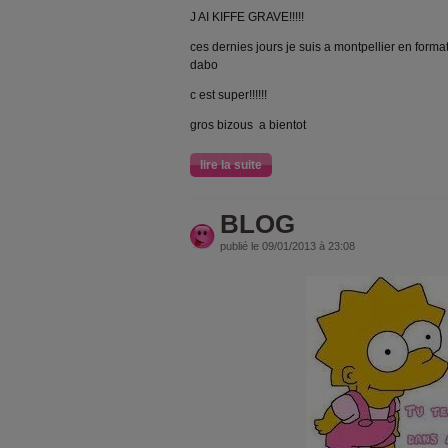
J AI KIFFE GRAVE!!!!!
ces dernies jours je suis a montpellier en forma
dabo
c est super!!!!!!
gros bizous a bientot
lire la suite
BLOG
publié le 09/01/2013 à 23:08