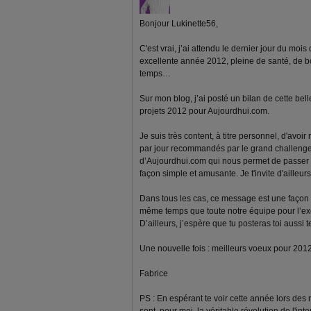
Bonjour Lukinette56,
C'est vrai, j’ai attendu le dernier jour du moi
excellente année 2012, pleine de santé, de bon
temps…
Sur mon blog, j’ai posté un bilan de cette be
projets 2012 pour Aujourdhui.com.
Je suis très content, à titre personnel, d'avoi
par jour recommandés par le grand challenge.
d’Aujourdhui.com qui nous permet de passer à
façon simple et amusante. Je t'invite d'ailleurs
Dans tous les cas, ce message est une façon 
même temps que toute notre équipe pour l’exce
D’ailleurs, j’espère que tu posteras toi aussi
Une nouvelle fois : meilleurs voeux pour 2012 à
Fabrice
PS : En espérant te voir cette année lors des