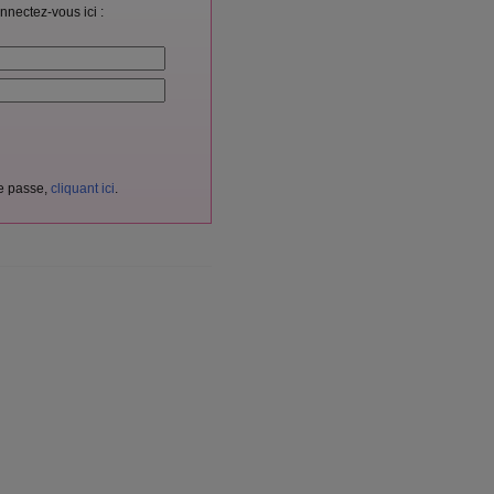
nnectez-vous ici :
de passe,
cliquant ici
.