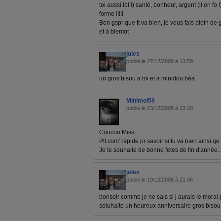
toi aussi lol !) santé, bonheur, argent (il en fo !
forme !!!!!
Bon gspr que tt va bien, je vous fais plein de gr
et à bientot
jules
publié le 27/12/2008 à 13:59
un gros bisou a toi et a minidou béa
Minimoi59
publié le 23/12/2008 à 13:20
Coucou Miss,
Ptt com' rapide pr savoir si tu va bien ainsi qe 
Je te souhaite de bonne fetes de fin d'année...
jules
publié le 19/12/2008 à 21:46
bonsoir comme je ne sais si j aurais le moral
soiuhaite un heureux anniversaire gros bisou