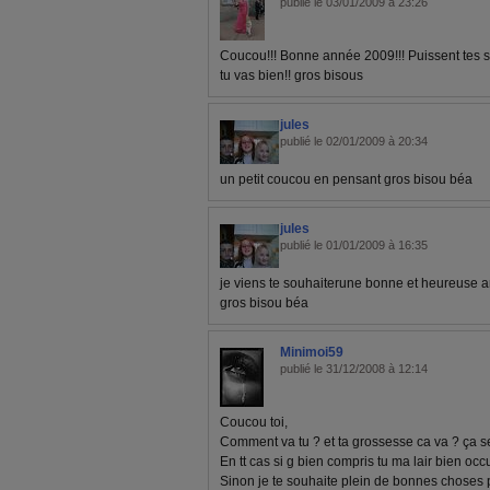
publié le 03/01/2009 à 23:26
Coucou!!! Bonne année 2009!!! Puissent tes so
tu vas bien!! gros bisous
jules
publié le 02/01/2009 à 20:34
un petit coucou en pensant gros bisou béa
jules
publié le 01/01/2009 à 16:35
je viens te souhaiterune bonne et heureuse
gros bisou béa
Minimoi59
publié le 31/12/2008 à 12:14
Coucou toi,
Comment va tu ? et ta grossesse ca va ? ça s
En tt cas si g bien compris tu ma lair bien occu
Sinon je te souhaite plein de bonnes choses p