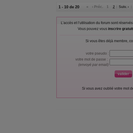
1 - 10 de 20
«
‹ Préc.
1
2
Suiv. ›
L’accès et l’utilisation du forum sont réser
Vous pouvez vous
inscrire gratu
Si vous êtes déjà membre, co
votre pseudo :
votre mot de passe :
(envoyé par email)
Si vous avez oublié votre mot 