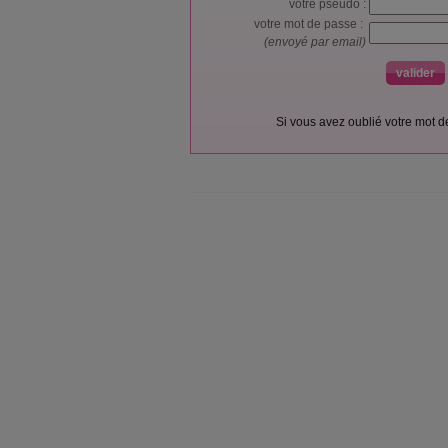
votre pseudo :
votre mot de passe :
(envoyé par email)
Si vous avez oublié votre mot 