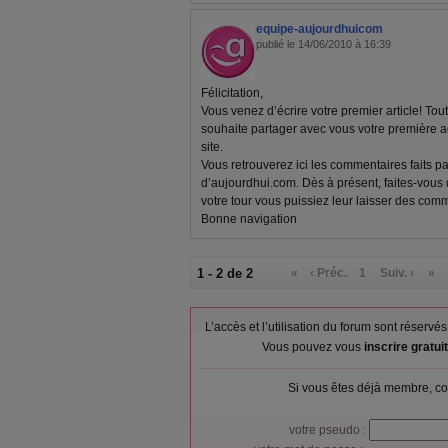
equipe-aujourdhuicom
publié le 14/06/2010 à 16:39
Félicitation,
Vous venez d’écrire votre premier article! To
souhaite partager avec vous votre première
site.
Vous retrouverez ici les commentaires faits p
d’aujourdhui.com. Dès à présent, faites-vous
votre tour vous puissiez leur laisser des comm
Bonne navigation
1 - 2 de 2
«
‹ Préc.
1
Suiv. ›
»
L’accès et l’utilisation du forum sont réser
Vous pouvez vous
inscrire gratu
Si vous êtes déjà membre, co
votre pseudo :