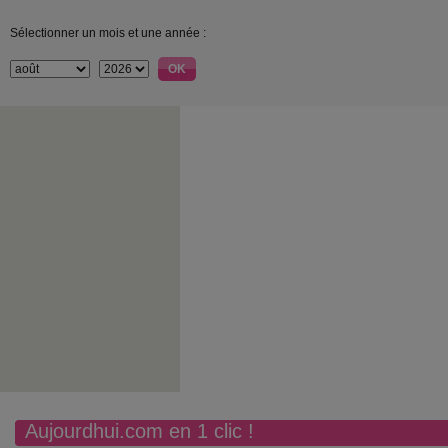
Sélectionner un mois et une année :
Aujourdhui.com en 1 clic !