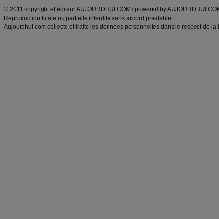
© 2011 copyright et éditeur AUJOURDHUI.COM / powered by AUJOURDHUI.CO
Reproduction totale ou partielle interdite sans accord préalable.
Aujourdhui.com collecte et traite les données personnelles dans le respect de la 