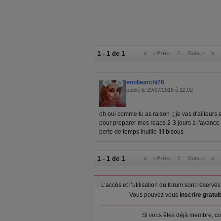
1 - 1 de 1
«
‹ Préc.
1
Suiv. ›
»
emiliearchi76
publié le 29/07/2015 à 12:02
oh oui comme tu as raison ;; je vas d'ailleur
pour preparer mes reaps 2-3 jours à l'avance e
perte de temps inutile !!!! bisous
1 - 1 de 1
«
‹ Préc.
1
Suiv. ›
»
L’accès et l’utilisation du forum sont réser
Vous pouvez vous
inscrire gratu
Si vous êtes déjà membre, co