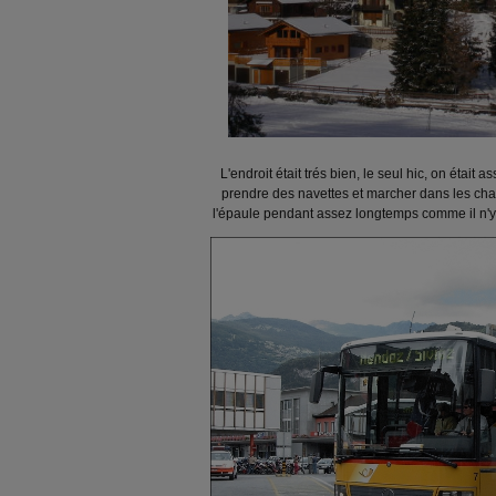
L'endroit était trés bien, le seul hic, on était 
prendre des navettes et marcher dans les chau
l'épaule pendant assez longtemps comme il n'y a