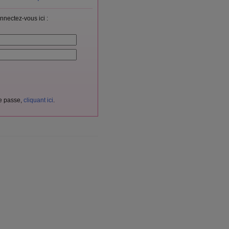
nnectez-vous ici :
de passe,
cliquant ici
.