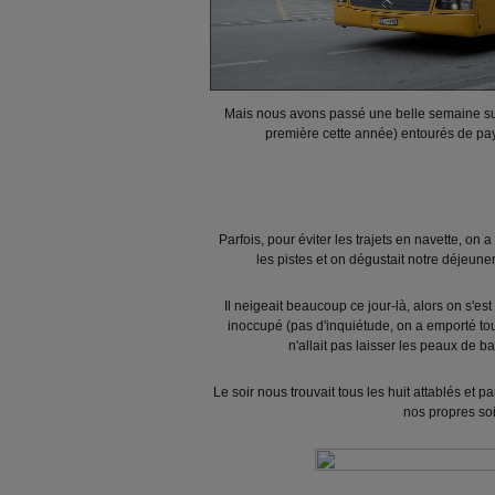
Mais nous avons passé une belle semaine sur
première cette année) entourés de pay
Parfois, pour éviter les trajets en navette, on
les pistes et on dégustait notre déjeuner
Il neigeait beaucoup ce jour-là, alors on s'es
inoccupé (pas d'inquiétude, on a emporté t
n'allait pas laisser les peaux de b
Le soir nous trouvait tous les huit attablés et 
nos propres so