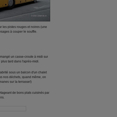
 les pistes rouges et noires (une
sages à couper le souffle.
 a mangé un casse-croute à midi sur
 plus tard dans l'après-midi.
t abrité sous un balcon d'un chalet
ous nos déchets, quand même, on
ananes sur la terrasse!)
partageant de bons plats cuisinés par
ins.