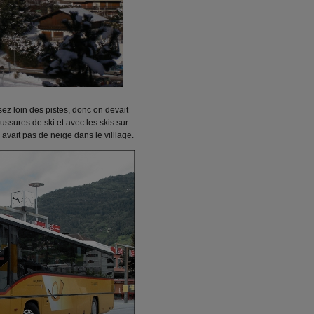
assez loin des pistes, donc on devait
ssures de ski et avec les skis sur
vait pas de neige dans le villlage.