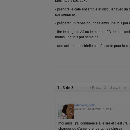
Mes rituels sociaux :
- prendre le café ensemble et discuter avec un 
par semaine ;
- préparer un repas pour des amis une fois par 
- lire le blog sur AJ ou le mur sur FB de mes am
moins une fois par semaine ;
- une action trimestrielle bienfaisante pour la
1 - 3 de 3
«
‹ Préc.
1
Suiv. ›
»
pascale_diet
publié le 26/01/2011 à 12:42
moi aussi, j'ai commencé à le lire et c'est vra
changer ou d'améliorer certaines choses