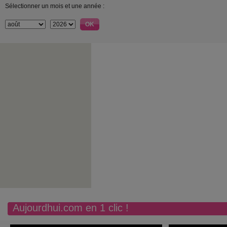
Sélectionner un mois et une année :
Aujourdhui.com en 1 clic !