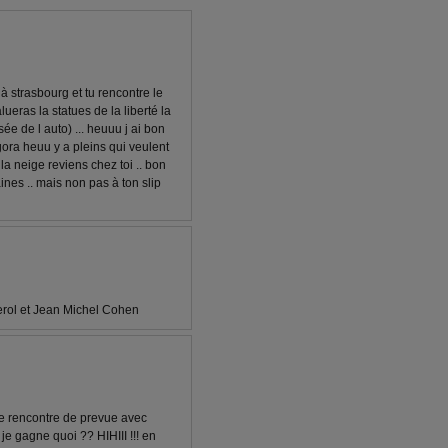
à strasbourg et tu rencontre le
ras la statues de la liberté la
e de l auto) ... heuuu j ai bon
ora heuu y a pleins qui veulent
 la neige reviens chez toi .. bon
aines .. mais non pas à ton slip
terol et Jean Michel Cohen
re rencontre de prevue avec
 je gagne quoi ?? HIHIII !!! en